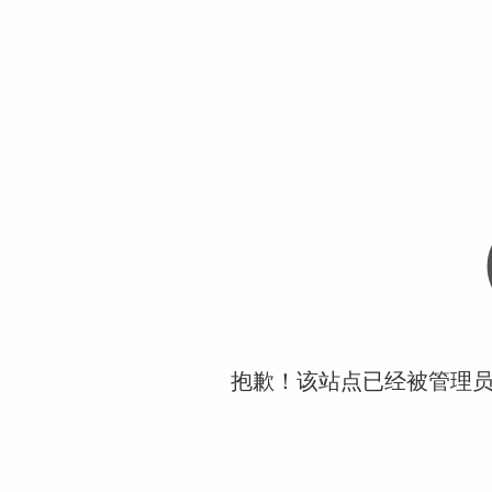
抱歉！该站点已经被管理